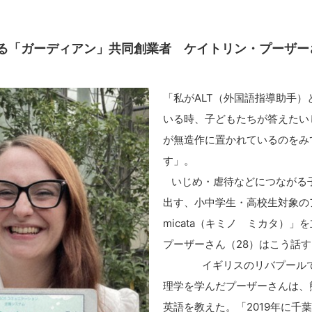
る「ガーディアン」共同創業者 ケイトリン・プーザー
「私がALT（外国語指導助手
いる時、子どもたちが答えたい
が無造作に置かれているのをみ
す
いじめ・虐待などにつながる子
出す、小中学生・高校生対象のア
micata（キミノ ミカタ）
プーザーさん（28
イギリスのリバプールで育
理学を学んだプーザーさんは、
英語を教えた。「2019年に千