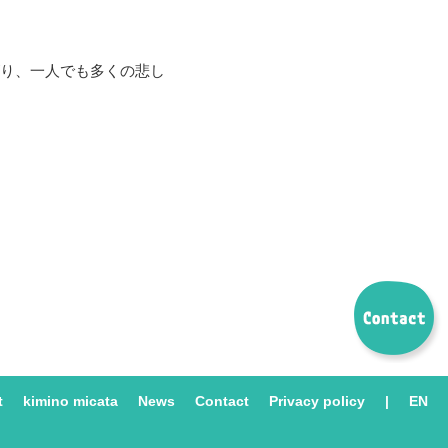
り、一人でも多くの悲し
t
kimino micata
News
Contact
Privacy policy
|
EN