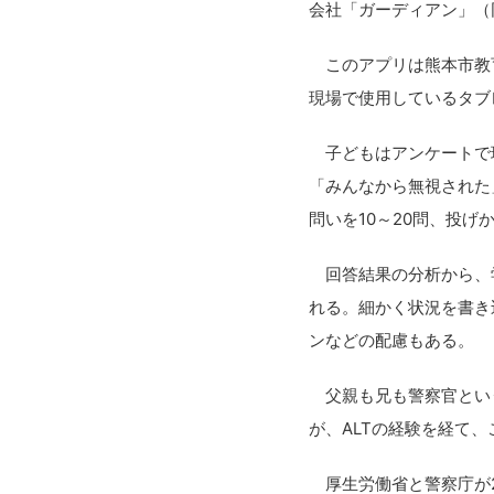
会社「ガーディアン」（
このアプリは熊本市教育
現場で使用しているタブ
子どもはアンケートで現
「みんなから無視された
問いを10～20問、投げ
回答結果の分析から、学
れる。細かく状況を書き
ンなどの配慮もある。
父親も兄も警察官という
が、ALTの経験を経て
厚生労働省と警察庁が23