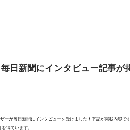
0/27 毎日新聞にインタビュー記事
・プーザーが毎日新聞にインタビューを受けました！
可を得ています。