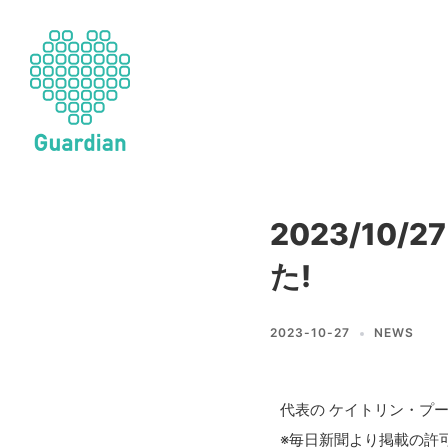
2023/1
た!
2023-10-27
NEWS
代表の ケイトリン
※毎日新聞より掲載の許