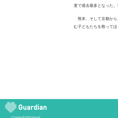
査で過去最多となった。
熊本、そして京都からス
む子どもたちを救ってほ
© Guardian All Rights Reserved.