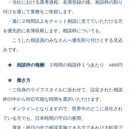
・
当社における選考過程、名簿登録の後、相談枠の割り
付けを通じて業務をご依頼します。
・
週に２時間以上をチャット相談に充てていただける方
を優先的に名簿収載します。相談枠についても、
こうした相談員のみなさんへ優先割り付けとする見込
みです。
★ 相談枠の報酬
２時間の相談枠１つあたり
4400
円
★ 働き方
・
ご自身のライフスタイルに合わせて、設定された相談
枠の中から対応可能な時間を選択いただけます。
・
オンラインとなりますので、世界中のどこに居住され
ている方でも、日本時間の平日の夜間、
週末・祝日の中で相談実施できる方であれば大歓迎で