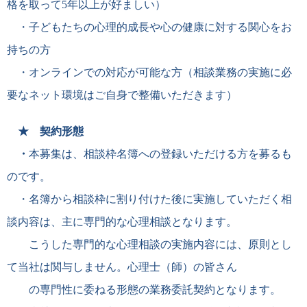
格を取って
5
年以上が好ましい）
・子どもたちの心理的成長や心の健康に対する関心をお
持ちの方
・オン
ラインでの対応が可能な方
（相談業務の実施に必
要なネット環境はご自身で整備いただきます）
★ 契約形態
・
本募集は、相談枠名簿への登録いただける方を募るも
のです。
・
名簿から相談枠に割り付けた後に実施していただく相
談内容は、主に専門的な心理相談となります。
こうした専門的な心理相談の実施内容には、原則とし
て当社は関与しません。心理士（師）の皆さん
の専門性に委ねる形態の業務委託契約となります。