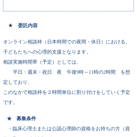
★
委託内容
オンライン相談枠（日本時間での夜間・休日）における、
子どもたちへの心理的支援となります。
相談実施時間帯（予定）としては、
平日・週末・祝日 夜 午後
9
時～
11
時の
2
時間 を想
定しており、
このなかで相談枠を２時間単位に割り付けをしていく予定
です。
★ 募集条件
・臨床心理士または公認心理師の資格をお持ちの方（資