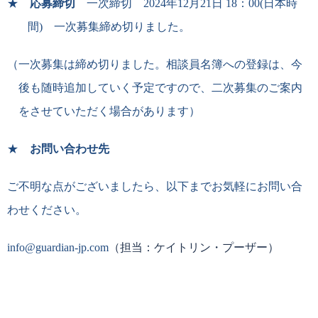
★
応募締切
一次締切
2024
年
12
月
21
日
18
：
00(
日本時
間
) 一次募集締め切りました。
（一次募集は締め切りました。相談員名簿への登録は、今
後も随時追加していく予定ですので、二次募集のご案内
をさせていただく場合があります）
★
お問い合わせ先
ご不明な点がございましたら、以下までお気軽にお問い合
わせください。
（担当：ケイトリン・プーザー）
info@guardian-jp.com